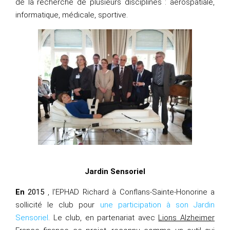
de la recherche de plusieurs disciplines : aérospatiale,
informatique, médicale, sportive.
Jardin Sensoriel
En
2015
, l’EPHAD Richard à Conflans-Sainte-Honorine a
sollicité le club pour
une participation à son Jardin
Sensoriel
. Le club, en partenariat avec
Lions Alzheimer