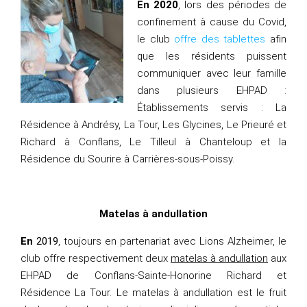
En 2020
, lors des périodes de
confinement à cause du Covid,
le club
offre des tablettes
afin
que les résidents puissent
communiquer avec leur famille
dans plusieurs EHPAD :
Établissements servis : La
Résidence à Andrésy, La Tour, Les Glycines, Le Prieuré et
Richard à Conflans, Le Tilleul à Chanteloup et la
Résidence du Sourire à Carrières-sous-Poissy.
Matelas à andullation
En
2019
, toujours en partenariat avec Lions Alzheimer, le
club offre respectivement deux
matelas à andullation
aux
EHPAD de Conflans-Sainte-Honorine Richard et
Résidence La Tour. Le matelas à andullation est le fruit