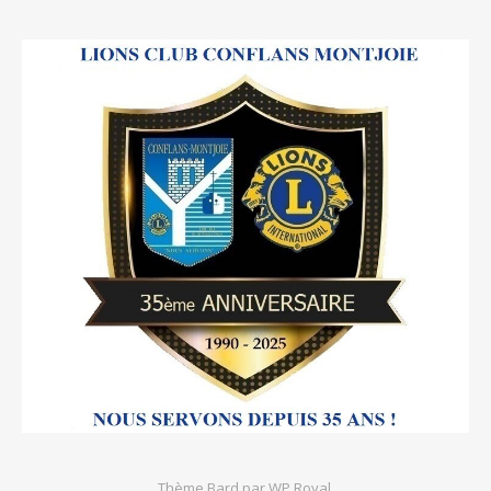
Thème Bard par
WP Royal
.