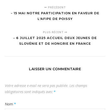
PRÉCÉDENT
- 15 MAI NOTRE PARTICIPATION EN FAVEUR DE
L'AFIPE DE POISSY
PLUS RÉCENT
- 6 JUILLET 2025 ACCUEIL DEUX JEUNES DE
SLOVÉNIE ET DE HONGRIE EN FRANCE
LAISSER UN COMMENTAIRE
Votre adresse e-mail ne sera pas publiée.
Les champs
obligatoires sont indiqués avec
*
Nom
*