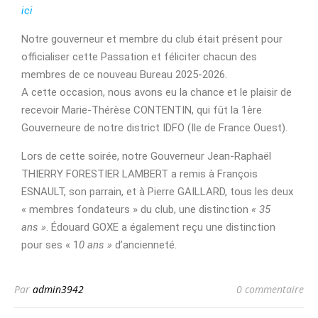
ici
Notre gouverneur et membre du club était présent pour
officialiser cette Passation et féliciter chacun des
membres de ce nouveau Bureau 2025-2026.
A cette occasion, nous avons eu la chance et le plaisir de
recevoir Marie-Thérèse CONTENTIN, qui fût la 1ère
Gouverneure de notre district IDFO (Ile de France Ouest).
Lors de cette soirée, notre Gouverneur Jean-Raphaël
THIERRY FORESTIER LAMBERT a remis à François
ESNAULT, son parrain, et à Pierre GAILLARD, tous les deux
« membres fondateurs » du club, une distinction
« 35
ans »
. Édouard GOXE a également reçu une distinction
pour ses « 1
0 ans »
d’ancienneté.
Par
admin3942
0 commentaire