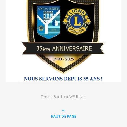
Thème Bard par
WP Royal
.
HAUT DE PAGE