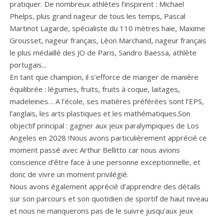
pratiquer. De nombreux athlètes l’inspirent : Michael
Phelps, plus grand nageur de tous les temps, Pascal
Martinot Lagarde, spécialiste du 110 mètres haie, Maxime
Grousset, nageur français, Léon Marchand, nageur français
le plus médaillé des JO de Paris, Sandro Baessa, athlète
portugais...
En tant que champion, il s’efforce de manger de manière
équilibrée : légumes, fruits, fruits à coque, laitages,
madeleines… A l’école, ses matières préférées sont l’EPS,
l’anglais, les arts plastiques et les mathématiques.Son
objectif principal : gagner aux jeux paralympiques de Los
Angeles en 2028 !Nous avons particulièrement apprécié ce
moment passé avec Arthur Bellitto car nous avions
conscience d’être face à une personne exceptionnelle, et
donc de vivre un moment privilégié.
Nous avons également apprécié d’apprendre des détails
sur son parcours et son quotidien de sportif de haut niveau
et nous ne manquerons pas de le suivre jusqu’aux jeux