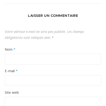
LAISSER UN COMMENTAIRE
Votre adresse e-mail ne sera pas publiée.
Les champs
obligatoires sont indiqués avec
*
Nom
*
E-mail
*
Site web